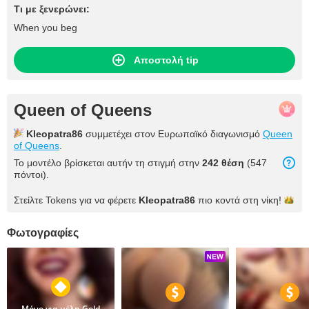
Τι με ξενερώνει:
When you beg
Αποστολή tip
Queen of Queens
Kleopatra86
συμμετέχει στον Ευρωπαϊκό διαγωνισμό
Queen
of Queens
.
Το μοντέλο βρίσκεται αυτήν τη στιγμή στην
242 θέση
(547
πόντοι).
Στείλτε Tokens για να φέρετε
Kleopatra86
πιο κοντά στη
νίκη!
Φωτογραφίες
Μόνο για μέλη Gold