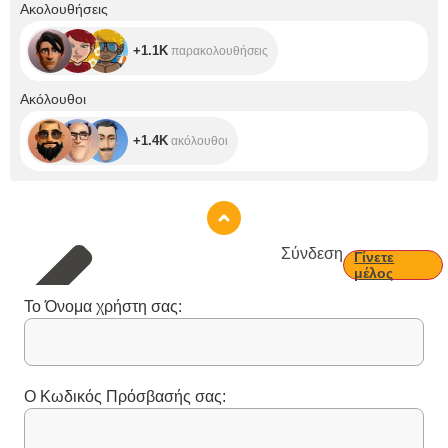
+1.1K
Ακολουθήσεις
+1.1K
παρακολουθήσεις
+1.4K
Ακόλουθοι
+1.4K
ακόλουθοι
Σύνδεση
Γίνετε
μέλος
Το Όνομα χρήστη σας:
Ο Κωδικός Πρόσβασής σας: