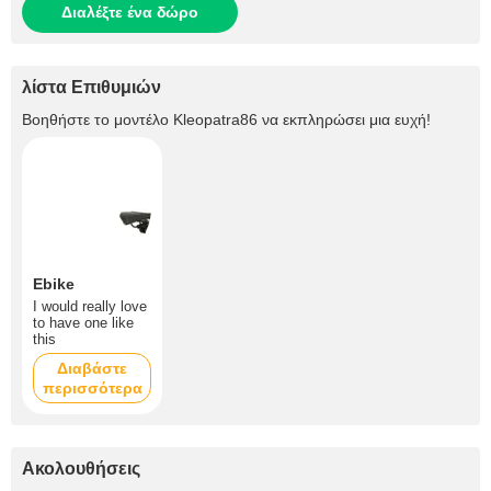
Διαλέξτε ένα δώρο
λίστα Επιθυμιών
Βοηθήστε το μοντέλο
Kleopatra86
να εκπληρώσει μια ευχή!
Ebike
I would really love
to have one like
this
Διαβάστε
περισσότερα
Ακολουθήσεις