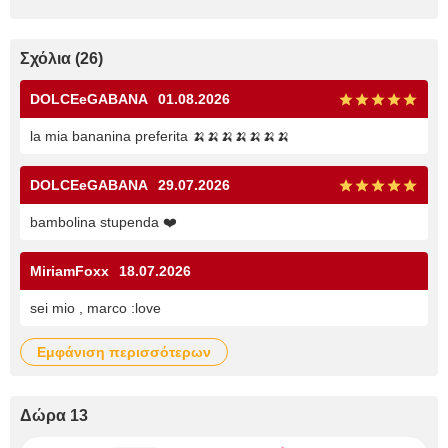
Σχόλια (26)
DOLCEeGABANA
01.08.2026
la mia bananina preferita 🍌🍌🍌🍌🍌🍌🍌
DOLCEeGABANA
29.07.2026
bambolina stupenda ❤️
MiriamFoxx
18.07.2026
sei mio , marco :love
εμφάνιση περισσότερων
Δώρα 13