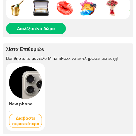
Διαλέξτε ένα δώρο
λίστα Επιθυμιών
Βοηθήστε το μοντέλο
MiriamFoxx
να εκπληρώσει μια ευχή!
New phone
.
Διαβάστε
περισσότερα