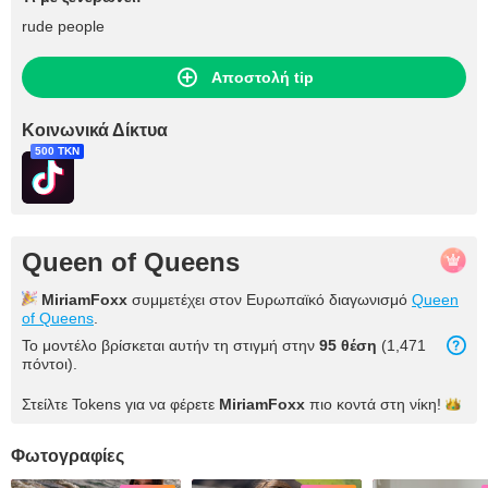
rude people
Αποστολή tip
Κοινωνικά Δίκτυα
500 TKN
Queen of Queens
MiriamFoxx
συμμετέχει στον Ευρωπαϊκό διαγωνισμό
Queen
of Queens
.
Το μοντέλο βρίσκεται αυτήν τη στιγμή στην
95 θέση
(1,471
πόντοι).
Στείλτε Tokens για να φέρετε
MiriamFoxx
πιο κοντά στη
νίκη!
Φωτογραφίες