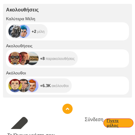
Ακολουθήσεις
+2
Καλύτερα Μέλη
+2
μέλη
+8
Ακολουθήσεις
+8
παρακολουθήσεις
+6.3K
Ακόλουθοι
+6.3K
ακόλουθοι
Σύνδεση
Γίνετε
μέλος