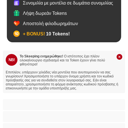
Συνομιλία με μοντέλα σε δωμάτια συνομιλίας
Λήψη δωρεάν Tokens
Αποστολή φιλοδωρημάτων
+ BONUS!
10 Tokens!
Το Skeeping ενημερώθηκε!
Ο ιστότοπος έχει πλέον
NB!
ολοκαίνουργιο σχεδιασμό και τα Token έχουν γίνει πολύ
φθηνότερα!
Επιπλέον, υπάρχουν χιλιάδες νέα μοντέλα που ανυπομονούν να σας
γνωρίσουν!
Χρησιμοποιήστε το υπάρχον όνομα χρήστη και τον κωδικό
πρόσβασής σας για να συνδεθείτε στον λογαριασμό σας. Εάν είναι
απαραίτητο, χρησιμοποιήστε τη φόρμα ανάκτησης κωδικού πρόσβασης ή
επικοινωνήστε με την ομάδα υποστήριξής μας.
BBW
Έγκυες
Αράβισσες